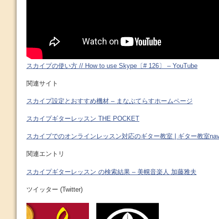
スカイプの使い方 // How to use Skype〔# 126〕 – YouTube
関連サイト
スカイプ設定とおすすめ機材 – まなぶてらすホームページ
スカイプギターレッスン THE POCKET
スカイプでのオンラインレッスン対応のギター教室 | ギター教室nav
関連エントリ
スカイプギターレッスン の検索結果 – 美幌音楽人 加藤雅夫
ツイッター (Twitter)