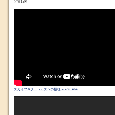
関連動画
スカイプギターレッスンの模様 – YouTube