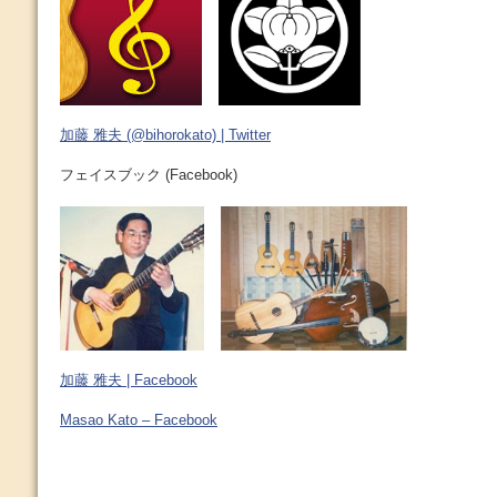
加藤 雅夫 (@bihorokato) | Twitter
フェイスブック (Facebook)
加藤 雅夫 | Facebook
Masao Kato – Facebook