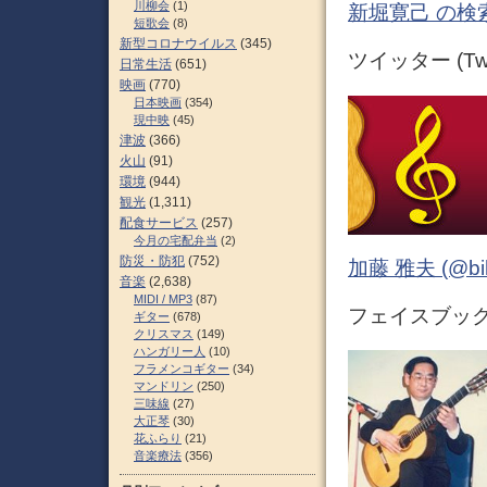
川柳会
(1)
新堀寛己 の検
短歌会
(8)
新型コロナウイルス
(345)
ツイッター (Twit
日常生活
(651)
映画
(770)
日本映画
(354)
現中映
(45)
津波
(366)
火山
(91)
環境
(944)
観光
(1,311)
配食サービス
(257)
今月の宅配弁当
(2)
防災・防犯
(752)
加藤 雅夫 (@bihor
音楽
(2,638)
MIDI / MP3
(87)
フェイスブック (
ギター
(678)
クリスマス
(149)
ハンガリー人
(10)
フラメンコギター
(34)
マンドリン
(250)
三味線
(27)
大正琴
(30)
花ふらり
(21)
音楽療法
(356)