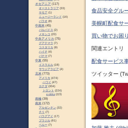
オセアニア
(117)
オーストラリア
(33)
食品安全グルー
サモア
(1)
ニュージーランド
(16)
パラオ
(8)
美幌町配食サ
中南米
(45)
バルバドス
(2)
メキシコ
(20)
買い物でお困り
中央アメリカ
(75)
グアテマラ
(7)
関連エントリ
コスタリカ
(9)
ハイチ
(4)
パナマ
(7)
配食サービス事
中東
(55)
イスラエル
(18)
サウジアラビア
(4)
ツイッター (Twit
北米
(773)
アメリカ
(474)
ハワイ
(47)
カナダ
(304)
トロント
(224)
e-nikka
(223)
南極
(39)
南米
(172)
アルゼンチン
(32)
チリ
(7)
パラグアイ
(17)
ブラジル
(61)
ペルー
(7)