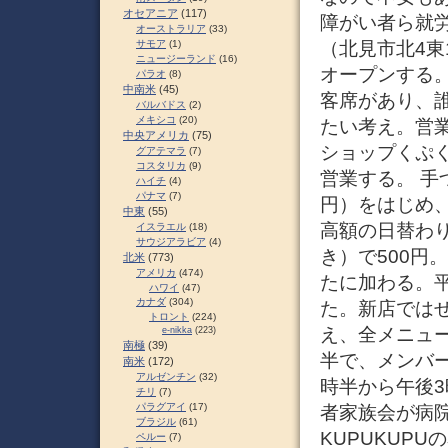
オセアニア
(117)
障がい者ら就労
オーストラリア
(33)
（北見市北4
サモア
(1)
ニュージーランド
(16)
オープンする
パラオ
(8)
中南米
(45)
客席があり、
バルバドス
(2)
メキシコ
(20)
たい考え。営業
中央アメリカ
(75)
ショップくぷく
グアテマラ
(7)
コスタリカ
(9)
営業する。 手
ハイチ
(4)
パナマ
(7)
円）をはじめ、
中東
(55)
高額の日替わ
イスラエル
(18)
サウジアラビア
(4)
き）で500円
北米
(773)
アメリカ
(474)
たに加わる。
ハワイ
(47)
カナダ
(304)
た。新店では
トロント
(224)
え、全メニュー
e-nikka
(223)
南極
(39)
半で、メンバ
南米
(172)
アルゼンチン
(32)
時半から午後3
チリ
(7)
パラグアイ
(17)
者家族会が病
ブラジル
(61)
KUPUKUP
ペルー
(7)