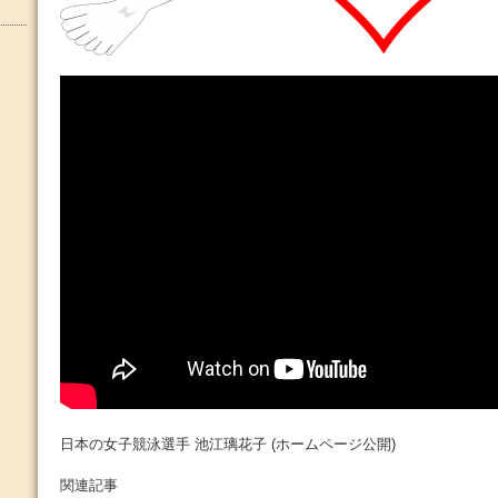
日本の女子競泳選手 池江璃花子 (ホームページ公開)
関連記事