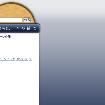
ージ公開)
オリンピック
,
お知らせ
,
ス