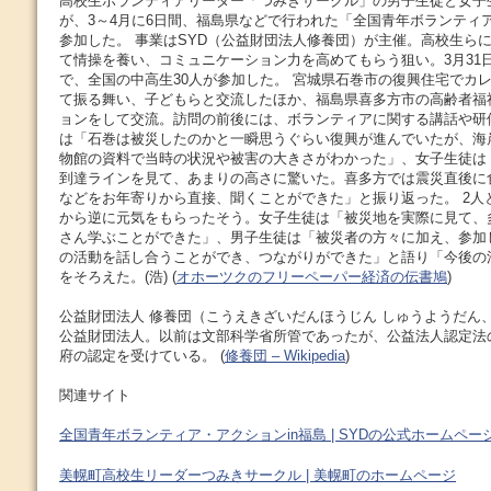
高校生ボランティアリーダー「つみきサークル」の男子生徒と女子
が、3～4月に6日間、福島県などで行われた「全国青年ボランティア
参加した。 事業はSYD（公益財団法人修養団）が主催。高校生ら
て情操を養い、コミュニケーション力を高めてもらう狙い。3月31日
で、全国の中高生30人が参加した。 宮城県石巻市の復興住宅でカ
て振る舞い、子どもらと交流したほか、福島県喜多方市の高齢者福
ョンをして交流。訪問の前後には、ボランティアに関する講話や研
は「石巻は被災したのかと一瞬思うぐらい復興が進んでいたが、海
物館の資料で当時の状況や被害の大きさがわかった」、女子生徒は
到達ラインを見て、あまりの高さに驚いた。喜多方では震災直後に
などをお年寄りから直接、聞くことができた」と振り返った。 2人
から逆に元気をもらったそう。女子生徒は「被災地を実際に見て、
さん学ぶことができた」、男子生徒は「被災者の方々に加え、参加
の活動を話し合うことができ、つながりができた」と語り「今後の
をそろえた。(浩) (
オホーツクのフリーペーパー経済の伝書鳩
)
公益財団法人 修養団（こうえきざいだんほうじん しゅうようだん、
公益財団法人。以前は文部科学省所管であったが、公益法人認定法
府の認定を受けている。 (
修養団 – Wikipedia
)
関連サイト
全国青年ボランティア・アクションin福島 | SYDの公式ホームペー
美幌町高校生リーダーつみきサークル | 美幌町のホームページ