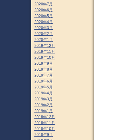
2020年7月
2020年6月
2020年5月
2020年4月
2020年3月
2020年2月
2020年1月
2019年12月
2019年11月
2019年10月
2019年9月
2019年8月
2019年7月
2019年6月
2019年5月
2019年4月
2019年3月
2019年2月
2019年1月
2018年12月
2018年11月
2018年10月
2018年9月