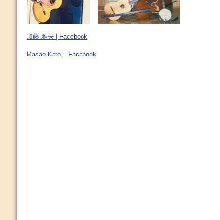
加藤 雅夫 | Facebook
Masao Kato – Facebook