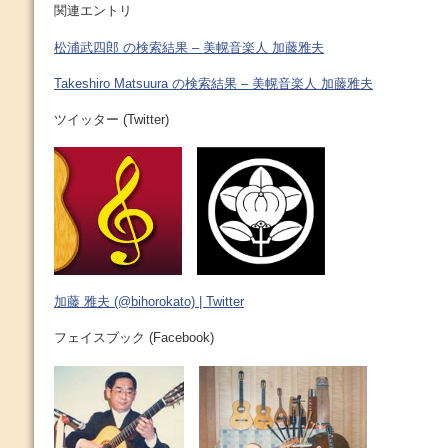
関連エントリ
松浦武四郎 の検索結果 – 美幌音楽人 加藤雅夫
Takeshiro Matsuura の検索結果 – 美幌音楽人 加藤雅夫
ツイッター (Twitter)
加藤 雅夫 (@bihorokato) | Twitter
フェイスブック (Facebook)