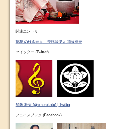
関連エントリ
茶花 の検索結果 – 美幌音楽人 加藤雅夫
ツイッター (Twitter)
加藤 雅夫 (@bihorokato) | Twitter
フェイスブック (Facebook)