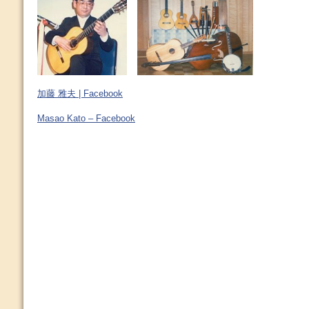
加藤 雅夫 | Facebook
Masao Kato – Facebook