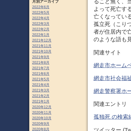
ること無く、
月別アーカイブ
2022年6月
よって死亡す
2022年5月
亡くなってい
2022年4月
孤立死（こり
2022年3月
2022年2月
者が住居内で
2022年1月
のような語も見
2021年12月
2021年11月
関連サイト
2021年10月
2021年9月
2021年8月
網走市ホーム
2021年7月
2021年6月
網走市社会福
2021年5月
2021年4月
網走警察署ホ
2021年3月
2021年2月
2021年1月
関連エントリ
2020年12月
2020年11月
孤独死 の検索
2020年10月
2020年9月
ツイッター (Twit
2020年8月