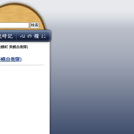
美幌町 美幌自衛隊)
美幌自衛隊)