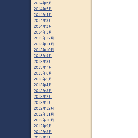
2014年6月
2014年5月
2014年4月
2014年3月
2014年2月
2014年1月
2013年12月
2013年11月
2013年10月
2013年9月
2013年8月
2013年7月
2013年6月
2013年5月
2013年4月
2013年3月
2013年2月
2013年1月
2012年12月
2012年11月
2012年10月
2012年9月
2012年8月
2012年7月