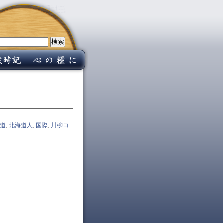
道
,
北海道人
,
国際
,
川柳コ