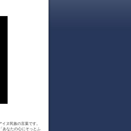
北海道アイヌ民族の言葉です。
「あなたの心にそっとふ