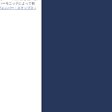
ハーモニックによって初
ヴェンバー・ステップス –