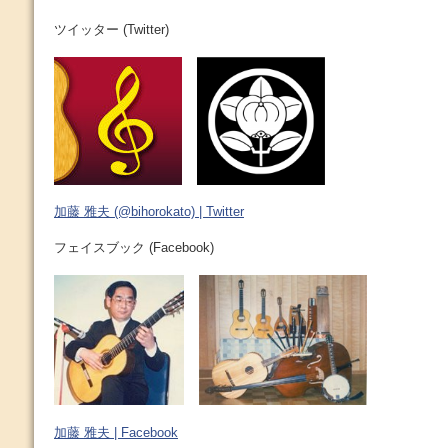
ツイッター (Twitter)
加藤 雅夫 (@bihorokato) | Twitter
フェイスブック (Facebook)
加藤 雅夫 | Facebook