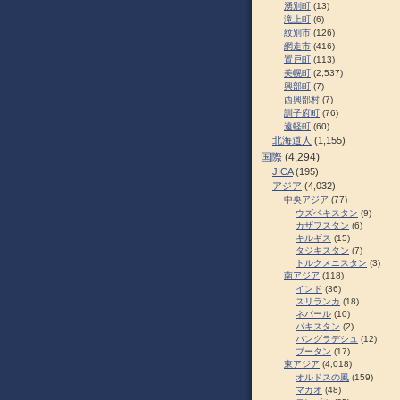
湧別町
(13)
滝上町
(6)
紋別市
(126)
網走市
(416)
置戸町
(113)
美幌町
(2,537)
興部町
(7)
西興部村
(7)
訓子府町
(76)
遠軽町
(60)
北海道人
(1,155)
国際
(4,294)
JICA
(195)
アジア
(4,032)
中央アジア
(77)
ウズベキスタン
(9)
カザフスタン
(6)
キルギス
(15)
タジキスタン
(7)
トルクメニスタン
(3)
南アジア
(118)
インド
(36)
スリランカ
(18)
ネパール
(10)
パキスタン
(2)
バングラデシュ
(12)
ブータン
(17)
東アジア
(4,018)
オルドスの風
(159)
マカオ
(48)