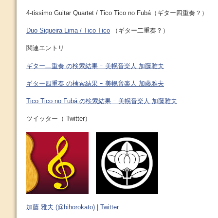
4-tissimo Guitar Quartet / Tico Tico no Fubá（ギター四重奏？）
Duo Siqueira Lima / Tico Tico
（ギター二重奏？）
関連エントリ
ギター二重奏 の検索結果 ｰ 美幌音楽人 加藤雅夫
ギター四重奏 の検索結果 ｰ 美幌音楽人 加藤雅夫
Tico Tico no Fubá の検索結果 ｰ 美幌音楽人 加藤雅夫
ツイッター（ Twitter）
加藤 雅夫 (@bihorokato) | Twitter