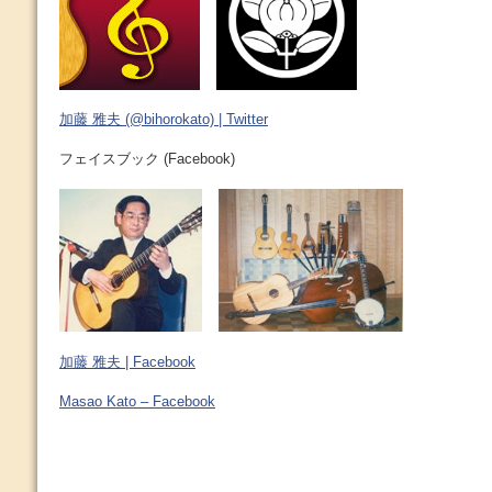
加藤 雅夫 (@bihorokato) | Twitter
フェイスブック (Facebook)
加藤 雅夫 | Facebook
Masao Kato – Facebook