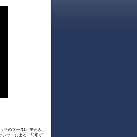
ピックの女子200m平泳ぎ
ウンサーによる「前畑が