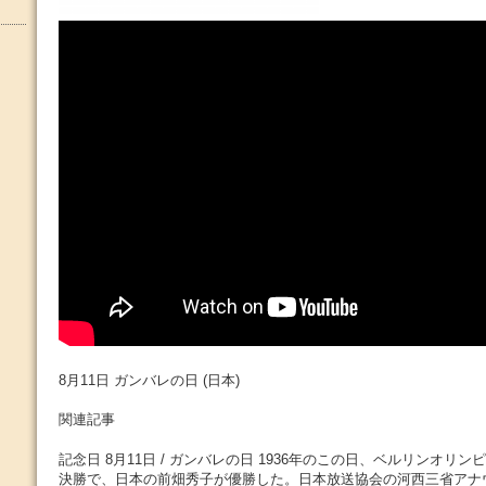
8月11日 ガンバレの日 (日本)
関連記事
記念日 8月11日 / ガンバレの日 1936年のこの日、ベルリンオリン
決勝で、日本の前畑秀子が優勝した。日本放送協会の河西三省アナ