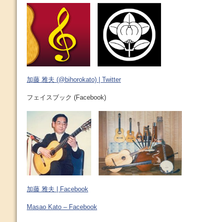
加藤 雅夫 (@bihorokato) | Twitter
フェイスブック (Facebook)
加藤 雅夫 | Facebook
Masao Kato – Facebook