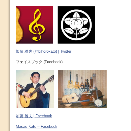
加藤 雅夫 (@bihorokato) | Twitter
フェイスブック (Facebook)
加藤 雅夫 | Facebook
Masao Kato – Facebook