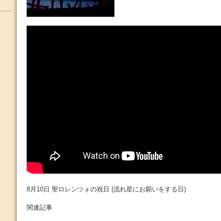
8月10日 聖ロレンツォの祝日 (流れ星にお願いをする日)
関連記事