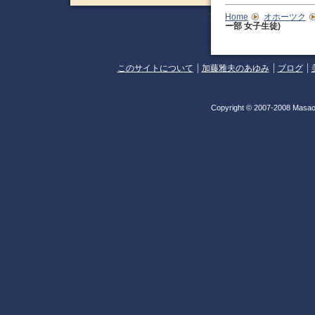
Home
オホーツク
ー部 女子生徒)
このサイトについて
加藤雅夫のあゆみ
ブログ
Copyright © 2007-2008 Masao 