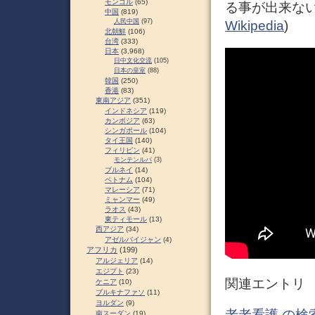
モンゴル
(65)
る事が出来ない
中国
(819)
人民中国
(97)
Wikipedia
)
北朝鮮
(106)
台湾
(333)
日本
(3,968)
日中文化交流
(105)
日本の皇室
(88)
韓国
(250)
香港
(83)
東南アジア
(351)
インドネシア
(119)
カンボジア
(63)
シンガポール
(104)
タイ王国
(140)
フィリピン
(41)
モンテンルパ
(3)
ブルネイ
(14)
ベトナム
(104)
マレーシア
(71)
ミャンマー
(49)
ラオス
(43)
東ティモール
(13)
西アジア
(34)
アゼルバイジャン
(4)
アフリカ
(199)
アルジェリア
(14)
エジプト
(23)
関連エントリ
ケニア
(10)
ブルキナファソ
(11)
ヨルダン
(9)
老老看護 の検
南スーダン
(19)