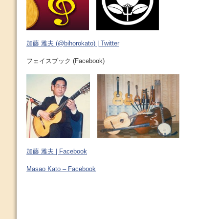
加藤 雅夫 (@bihorokato) | Twitter
フェイスブック (Facebook)
加藤 雅夫 | Facebook
Masao Kato – Facebook