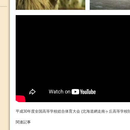
平成30年度全国高等学校総合体育大会 (北海道網走南ヶ丘高等学校陸
関連記事