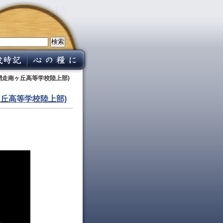
網走南ヶ丘高等学校陸上部)
ヶ丘高等学校陸上部)