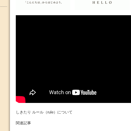
しきたり ルール（rule）について
関連記事