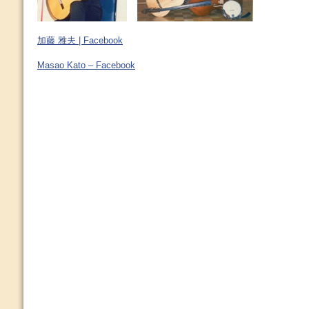
加藤 雅夫 | Facebook
Masao Kato – Facebook