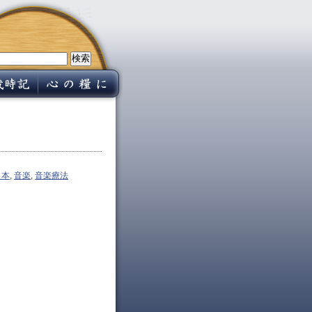
日本
,
音楽
,
音楽療法