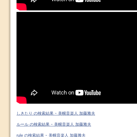
しきたり の検索結果 ｰ 美幌音楽人 加藤雅夫
ルール の検索結果 ｰ 美幌音楽人 加藤雅夫
rule の検索結果 ｰ 美幌音楽人 加藤雅夫