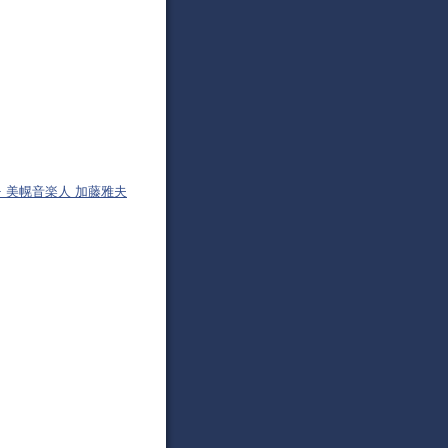
 美幌音楽人 加藤雅夫