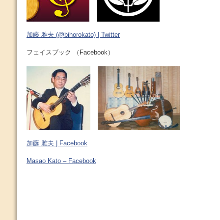
加藤 雅夫 (@bihorokato) | Twitter
フェイスブック （Facebook）
加藤 雅夫 | Facebook
Masao Kato – Facebook