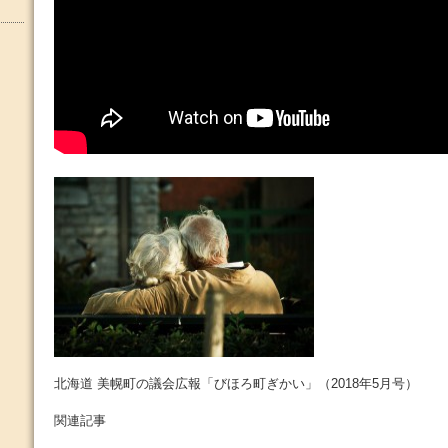
北海道 美幌町の議会広報「びほろ町ぎかい」（2018年5月号）
関連記事