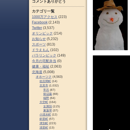
コメントありがとう
カテゴリ一覧
1000万アクセス
(223)
Facebook
(2,143)
Twitter
(3,537)
オリンピック
(214)
お知らせ
(5,232)
スポーツ
(813)
ドラえもん
(102)
パラリンピック
(149)
今月の宅配弁当
(0)
健康・福祉
(2,063)
北海道
(5,008)
オホーツク
(4,563)
佐呂間町
(14)
北見市
(1,032)
常呂
(87)
留辺蘂
(68)
端野
(64)
大空町
(164)
女満別
(115)
東藻琴
(37)
小清水町
(12)
斜里町
(57)
津別町
(223)
清里町
(13)