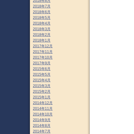
2018年8月
2018年7月
2018年6月
2018年5月
2018年4月
2018年3月
2018年2月
2018年1月
2017年12月
2017年11月
2017年10月
2017年9月
2015年6月
2015年5月
2015年4月
2015年3月
2015年2月
2015年1月
2014年12月
2014年11月
2014年10月
2014年9月
2014年8月
2014年7月