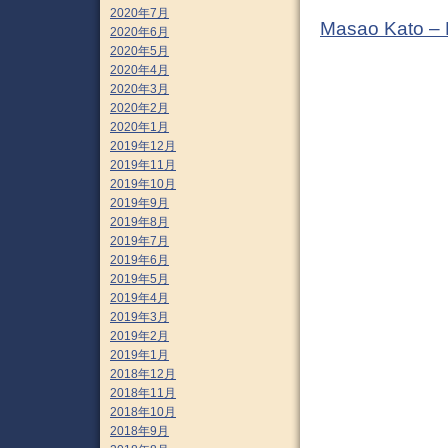
2020年7月
Masao Kato –
2020年6月
2020年5月
2020年4月
2020年3月
2020年2月
2020年1月
2019年12月
2019年11月
2019年10月
2019年9月
2019年8月
2019年7月
2019年6月
2019年5月
2019年4月
2019年3月
2019年2月
2019年1月
2018年12月
2018年11月
2018年10月
2018年9月