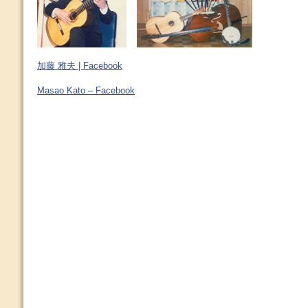
加藤 雅夫 | Facebook
Masao Kato – Facebook