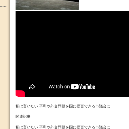
私は言いたい 平和や外交問題を国に提言できる市議会に
関連記事
私は言いたい 平和や外交問題を国に提言できる市議会に