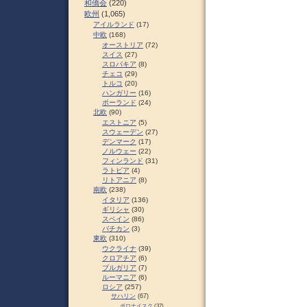
和僑会
(220)
欧州
(1,065)
アイルランド
(17)
中欧
(168)
オーストリア
(72)
スイス
(27)
スロパキア
(8)
チェコ
(29)
トルコ
(20)
ハンガリー
(16)
ポーランド
(24)
北欧
(90)
エストニア
(5)
スウェーデン
(27)
デンマーク
(17)
ノルウェー
(22)
フィンランド
(31)
ラトビア
(4)
リトアニア
(8)
南欧
(238)
イタリア
(136)
ギリシャ
(30)
スペイン
(86)
バチカン
(3)
東欧
(310)
ウクライナ
(39)
クロアチア
(6)
ブルガリア
(7)
ルーマニア
(6)
ロシア
(257)
サハリン
(67)
ポロナイスク
(37)