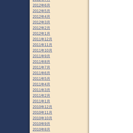
2012年6月
2012年5月
2012年4月
2012年3月
2012年2月
2012年1月
2011年12月
2011年11月
2011年10月
2011年9月
2011年8月
2011年7月
2011年6月
2011年5月
2011年4月
2011年3月
2011年2月
2011年1月
2010年12月
2010年11月
2010年10月
2010年9月
2010年8月