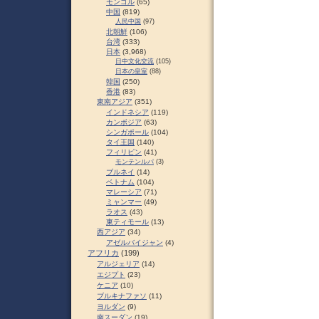
モンゴル
(65)
中国
(819)
人民中国
(97)
北朝鮮
(106)
台湾
(333)
日本
(3,968)
日中文化交流
(105)
日本の皇室
(88)
韓国
(250)
香港
(83)
東南アジア
(351)
インドネシア
(119)
カンボジア
(63)
シンガポール
(104)
タイ王国
(140)
フィリピン
(41)
モンテンルパ
(3)
ブルネイ
(14)
ベトナム
(104)
マレーシア
(71)
ミャンマー
(49)
ラオス
(43)
東ティモール
(13)
西アジア
(34)
アゼルバイジャン
(4)
アフリカ
(199)
アルジェリア
(14)
エジプト
(23)
ケニア
(10)
ブルキナファソ
(11)
ヨルダン
(9)
南スーダン
(19)