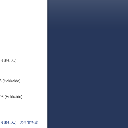
ありません）
8 (Hokkaido)
06 (Hokkaido)
ありません）
の全文を読