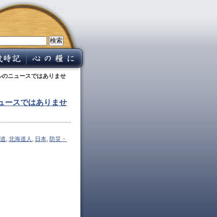
ルのニュースではありませ
ュースではありませ
道
,
北海道人
,
日本
,
防災・