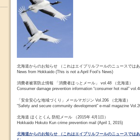
北海道からのお知らせ （これはエイプリルフールのニュースでは
News from Hokkaido (This is not a April Fool’s News)
消費者被害防止情報 「消費者ほっとメール」 vol.48 （北海道）
Consumer damage prevention information “consumer hot mail” vol.4
「安全安心な地域づくり」メールマガジン Vol.206 （北海道）
“Safety and secure community development” e-mail magazine Vol.2
北海道 ほくとくん 防犯メール （2015年 4月1日）
Hokkaido Hokuto Kun crime prevention mail (April 1, 2015)
北海道からのお知らせ （これはエイプリルフールのニュースでは
む