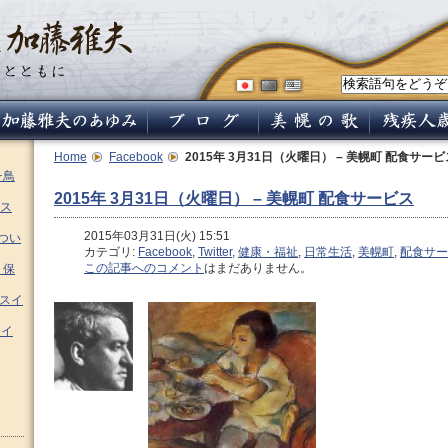
Home
Facebook
2015年 3月31日（火曜日） – 美幌町 配食サービ
チ鳥
2015年 3月31日（火曜日） – 美幌町 配食サービス
ス
2015年03月31日(火) 15:51
つい
カテゴリ:
Facebook
,
Twitter
,
健康・福祉
,
日常生活
,
美幌町
,
配食サー
この記事へのコメント
はまだありません。
 保
ムスイ
スイ