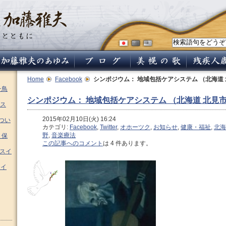
Home
Facebook
シンポジウム： 地域包括ケアシステム （北海道
チ鳥
シンポジウム： 地域包括ケアシステム （北海道 北見
ス
2015年02月10日(火) 16:24
つい
カテゴリ:
Facebook
,
Twitter
,
オホーツク
,
お知らせ
,
健康・福祉
,
北海
野
,
音楽療法
 保
この記事へのコメント
は 4 件あります。
ムスイ
スイ