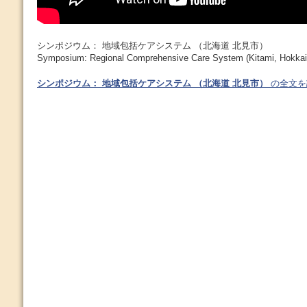
シンポジウム： 地域包括ケアシステム （北海道 北見市）
Symposium: Regional Comprehensive Care System (Kitami, Hokkai
シンポジウム： 地域包括ケアシステム （北海道 北見市）
の全文を