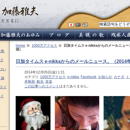
Home
1000万アクセス
日加タイムス e-nikkaからのメールニュー
信）
チ鳥
ス
日加タイムス e-nikkaからのメールニュース。（2014
つい
2014年12月05日(金) 1:21
カテゴリ:
1000万アクセス
,
e-nikka
,
Facebook
,
お知らせ
,
カナダ
,
ト
 保
本映画
,
観光
,
音楽
この記事へのコメント
はまだありません。
ムスイ
スイ