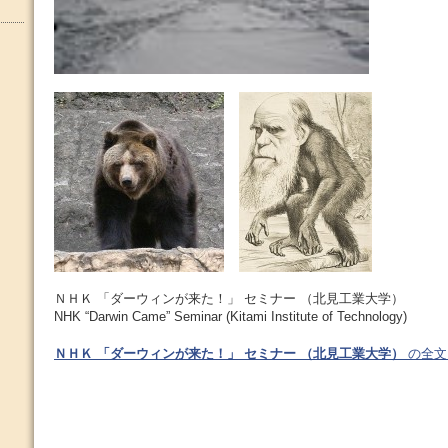
ＮＨＫ 「ダーウィンが来た！」 セミナー （北見工業大学）
NHK “Darwin Came” Seminar (Kitami Institute of Technology)
ＮＨＫ 「ダーウィンが来た！」 セミナー （北見工業大学）
の全文