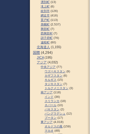
湧別町
(13)
滝上町
(6)
紋別市
(126)
網走市
(416)
置戸町
(113)
美幌町
(2,537)
興部町
(7)
西興部村
(7)
訓子府町
(76)
遠軽町
(60)
北海道人
(1,155)
国際
(4,294)
JICA
(195)
アジア
(4,032)
中央アジア
(77)
ウズベキスタン
(9)
カザフスタン
(6)
キルギス
(15)
タジキスタン
(7)
トルクメニスタン
(3)
南アジア
(118)
インド
(36)
スリランカ
(18)
ネパール
(10)
パキスタン
(2)
バングラデシュ
(12)
ブータン
(17)
東アジア
(4,018)
オルドスの風
(159)
マカオ
(48)