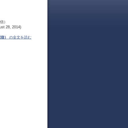
配信）
ust 28, 2014)
配信）
の全文を読む