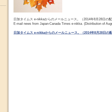
日加タイムス e-nikkaからのメールニュース。（2014年8月28日の
E-mail news from Japan-Canada Times e-nikka. (Distribution of Aug
日加タイムス e-nikkaからのメールニュース。（2014年8月28日の