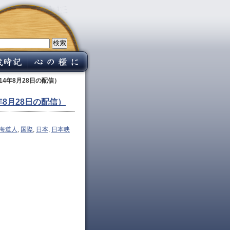
14年8月28日の配信）
年8月28日の配信）
海道人
,
国際
,
日本
,
日本映