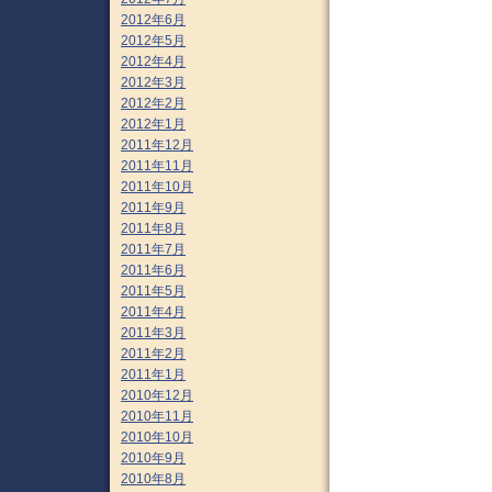
2012年6月
2012年5月
2012年4月
2012年3月
2012年2月
2012年1月
2011年12月
2011年11月
2011年10月
2011年9月
2011年8月
2011年7月
2011年6月
2011年5月
2011年4月
2011年3月
2011年2月
2011年1月
2010年12月
2010年11月
2010年10月
2010年9月
2010年8月