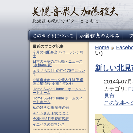
最近のブログ記事
Home
Faceb
今月の宅配弁当 ハローランチ鳥
い）
十
日本の皇室のご活動・ニュース
(令和4年 夏)
新しい北見
エリザベス2世の在位70年につい
て
北海道オホーツク管内保健所 保
2014年07月3
護犬猫情報(令和４年5月)
カテゴリ:
F
Home Sweet Home – ホームスイ
ートホーム
見市
Home Sweet Home ホームスイ
ートホーム
この記事へ
私の好きな曲 埴生の宿
４１５さん おめでとう
令和4年5月美幌町広報
イエペスのロマンス