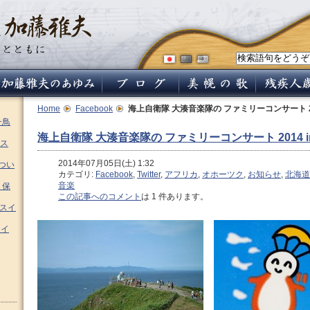
Home
Facebook
海上自衛隊 大湊音楽隊の ファミリーコンサート 20
チ鳥
海上自衛隊 大湊音楽隊の ファミリーコンサート 2014 i
ス
2014年07月05日(土) 1:32
つい
カテゴリ:
Facebook
,
Twitter
,
アフリカ
,
オホーツク
,
お知らせ
,
北海道
音楽
 保
この記事へのコメント
は 1 件あります。
ムスイ
スイ