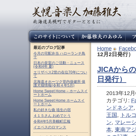
最近のブログ記事
Home
Faceb
今月の宅配弁当 ハローランチ鳥
12月2日発行）
十
日本の皇室のご活動・ニュース
(令和4年 夏)
JICAから
エリザベス2世の在位70年につい
て
日発行）
北海道オホーツク管内保健所 保
護犬猫情報(令和４年5月)
Home Sweet Home – ホームスイ
2013年12月0
ートホーム
カテゴリ:
F
Home Sweet Home ホームスイ
ートホーム
ンドネシア
私の好きな曲 埴生の宿
王国
,
トル
４１５さん おめでとう
令和4年5月美幌町広報
ン
,
マレー
イエペスのロマンス
本
,
東南ア