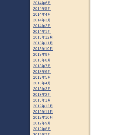
2014年6月
2014年5月
2014年4月
2014年3月
2014年2月
2014年1月
2013年12月
2013年11月
2013年10月
2013年9月
2013年8月
2013年7月
2013年6月
2013年5月
2013年4月
2013年3月
2013年2月
2013年1月
2012年12月
2012年11月
2012年10月
2012年9月
2012年8月
2012年7月