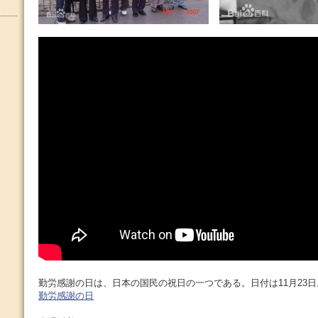
勤労感謝の日は、日本の国民の祝日の一つである。日付は11月23
勤労感謝の日