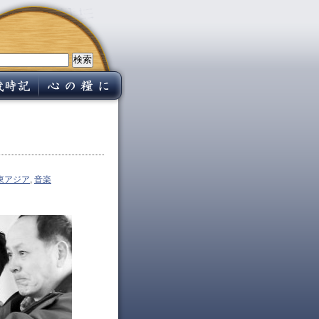
東アジア
,
音楽