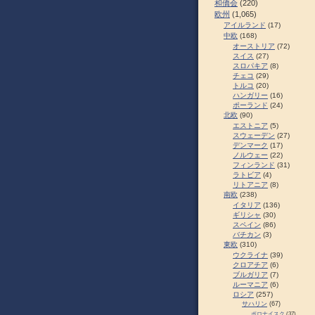
和僑会
(220)
欧州
(1,065)
アイルランド
(17)
中欧
(168)
オーストリア
(72)
スイス
(27)
スロパキア
(8)
チェコ
(29)
トルコ
(20)
ハンガリー
(16)
ポーランド
(24)
北欧
(90)
エストニア
(5)
スウェーデン
(27)
デンマーク
(17)
ノルウェー
(22)
フィンランド
(31)
ラトビア
(4)
リトアニア
(8)
南欧
(238)
イタリア
(136)
ギリシャ
(30)
スペイン
(86)
バチカン
(3)
東欧
(310)
ウクライナ
(39)
クロアチア
(6)
ブルガリア
(7)
ルーマニア
(6)
ロシア
(257)
サハリン
(67)
ポロナイスク
(37)