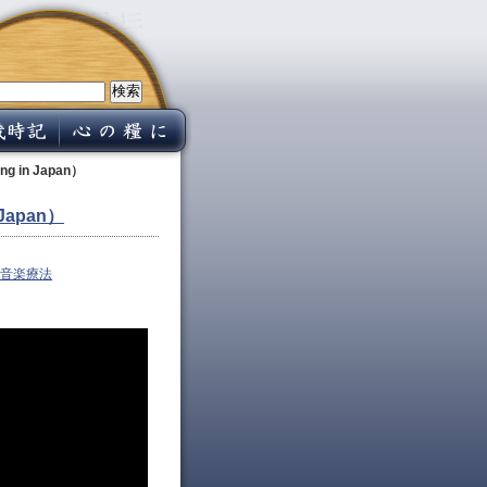
 in Japan）
Japan）
音楽療法