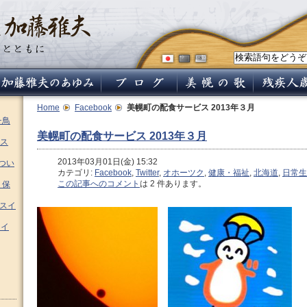
Home
Facebook
美幌町の配食サービス 2013年３月
チ鳥
美幌町の配食サービス 2013年３月
ス
2013年03月01日(金) 15:32
つい
カテゴリ:
Facebook
,
Twitter
,
オホーツク
,
健康・福祉
,
北海道
,
日常生
この記事へのコメント
は 2 件あります。
 保
ムスイ
スイ