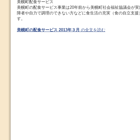
美幌町配食サービス
美幌町の配食サービス事業は20年前から美幌町社会福祉協議会が
障者や自力で調理のできない方などに食生活の充実（食の自立支援
す。
美幌町の配食サービス 2013年３月
の全文を読む