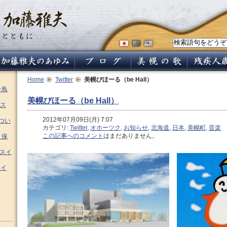
Home
Twitter
美幌びほーる（be Hall）
チ鳥
美幌びほーる（be Hall）
ス
2012年07月09日(月) 7:07
つい
カテゴリ:
Twitter
,
オホーツク
,
お知らせ
,
北海道
,
日本
,
美幌町
,
音楽
この記事へのコメント
はまだありません。
 保
ムスイ
スイ