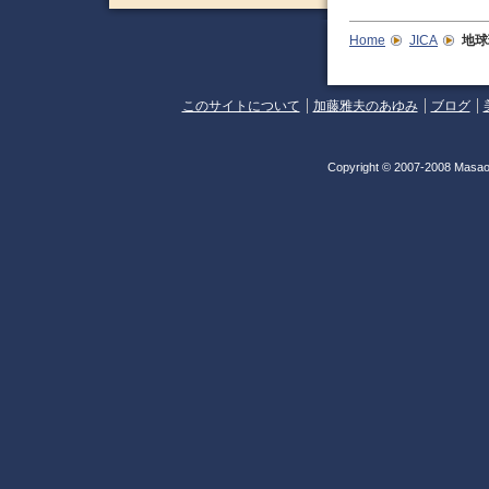
Home
JICA
地球
このサイトについて
加藤雅夫のあゆみ
ブログ
Copyright © 2007-2008 Masao 