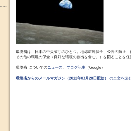
環境省は、日本の中央省庁のひとつ。地球環境保全、公害の防止、
その他の環境の保全（良好な環境の創出を含む。）を図ることを任
環境省 についての
ニュース
、
ブログ記事
（Google）
環境省からのメールマガジン（2012年03月28日配信）
の全文を読