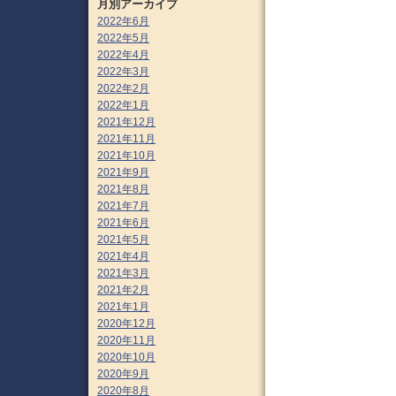
月別アーカイブ
2022年6月
2022年5月
2022年4月
2022年3月
2022年2月
2022年1月
2021年12月
2021年11月
2021年10月
2021年9月
2021年8月
2021年7月
2021年6月
2021年5月
2021年4月
2021年3月
2021年2月
2021年1月
2020年12月
2020年11月
2020年10月
2020年9月
2020年8月