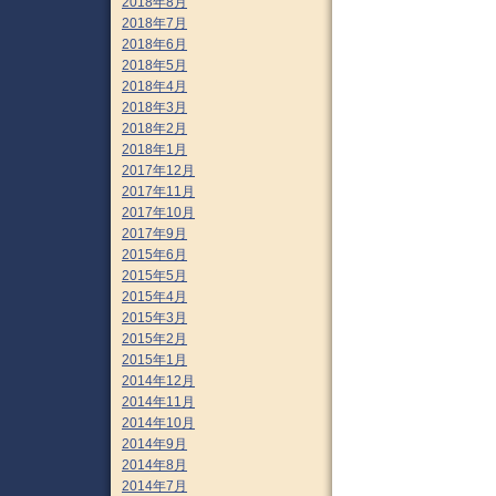
2018年8月
2018年7月
2018年6月
2018年5月
2018年4月
2018年3月
2018年2月
2018年1月
2017年12月
2017年11月
2017年10月
2017年9月
2015年6月
2015年5月
2015年4月
2015年3月
2015年2月
2015年1月
2014年12月
2014年11月
2014年10月
2014年9月
2014年8月
2014年7月