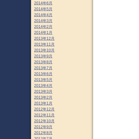
2014年6月
2014年5月
2014年4月
2014年3月
2014年2月
2014年1月
2013年12月
2013年11月
2013年10月
2013年9月
2013年8月
2013年7月
2013年6月
2013年5月
2013年4月
2013年3月
2013年2月
2013年1月
2012年12月
2012年11月
2012年10月
2012年9月
2012年8月
2012年7月