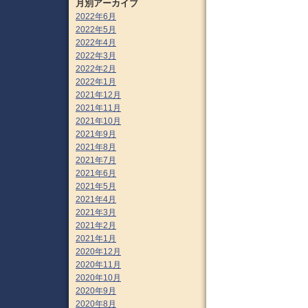
月別アーカイブ
2022年6月
2022年5月
2022年4月
2022年3月
2022年2月
2022年1月
2021年12月
2021年11月
2021年10月
2021年9月
2021年8月
2021年7月
2021年6月
2021年5月
2021年4月
2021年3月
2021年2月
2021年1月
2020年12月
2020年11月
2020年10月
2020年9月
2020年8月