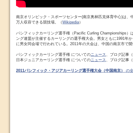
南京オリンピック・スポーツセンター(南京奥林匹克体育中心)は、
万人収容できる競技場。（
Wikipedia
）
パシフィックカーリング選手権（Pacific Curling Championsh
ング連盟が主催するカーリングの選手権大会。男女ともに1991年から
に男女同会場で行われている。2011年の大会は、中国の南京市で
パシフィックカーリング選手権 についての
ニュース
、ブログ記事（
日本ジュニアカーリング選手権 についての
ニュース
、ブログ記事（
2011パシフィック・アジアカーリング選手権大会（中国南京）
の全