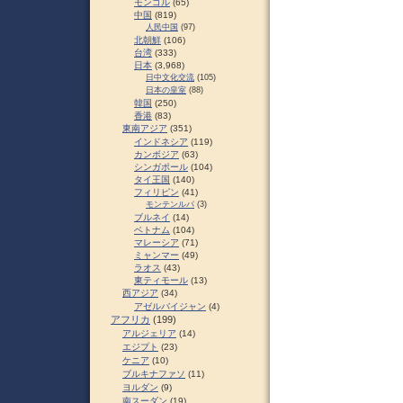
モンゴル
(65)
中国
(819)
人民中国
(97)
北朝鮮
(106)
台湾
(333)
日本
(3,968)
日中文化交流
(105)
日本の皇室
(88)
韓国
(250)
香港
(83)
東南アジア
(351)
インドネシア
(119)
カンボジア
(63)
シンガポール
(104)
タイ王国
(140)
フィリピン
(41)
モンテンルパ
(3)
ブルネイ
(14)
ベトナム
(104)
マレーシア
(71)
ミャンマー
(49)
ラオス
(43)
東ティモール
(13)
西アジア
(34)
アゼルバイジャン
(4)
アフリカ
(199)
アルジェリア
(14)
エジプト
(23)
ケニア
(10)
ブルキナファソ
(11)
ヨルダン
(9)
南スーダン
(19)